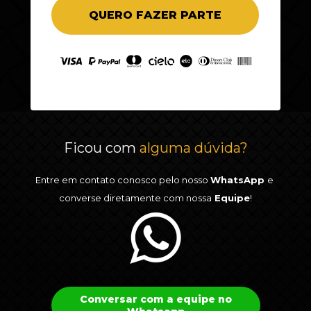
QUERO FAZER PARTE
Ficou com 
alguma 
dúvida
?
Entre em contato conosco pelo nosso 
WhatsApp 
e 
converse 
diretamente com nossa
 Equipe
!
Conversar com a equipe no