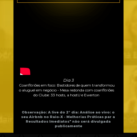
Dia 3
Coanfitriões em foco: Bastidores de quem transformou 
o aluguel em negócio - Mesa redonda com coanfitriões 
do Clube: 33 hosts, a hostU e Ewerton 
Observação: A live do 2° dia: Análise ao vivo: o 
seu Airbnb no Raio-X - Melhorias Práticas par a 
Resultados Imediatos" não será divulgada 
publicamente