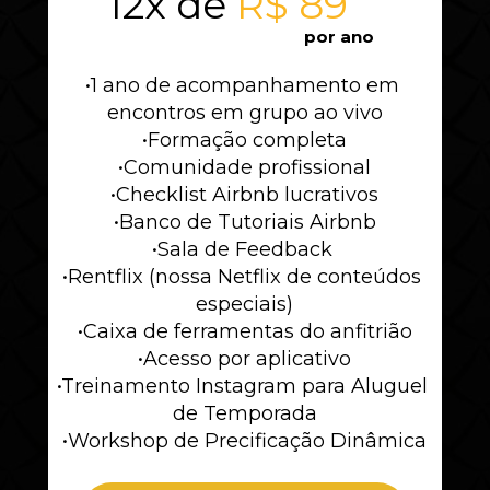
12x de 
R$ 89
por ano
•1 ano de acompanhamento em 
encontros em grupo ao vivo
•Formação completa
•Comunidade profissional
•Checklist Airbnb lucrativos
•Banco de Tutoriais Airbnb
•Sala de Feedback 
•Rentflix (nossa Netflix de conteúdos 
especiais)
•Caixa de ferramentas do anfitrião
•Acesso por aplicativo
•Treinamento Instagram para Aluguel 
de Temporada
•Workshop de Precificação Dinâmica