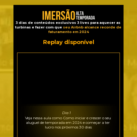
3 dias de conteúdos exclusivos 3 lives para aquecer as 
turbinas e fazer com que
 seu Airbnb alcance recorde de 
faturamento em 2024
Replay disponível
Dia 1
Veja nessa aula como Como iniciar e crescer o seu 
aluguel de temporada em 2024 e começar a ter 
lucro nos próximos 30 dias