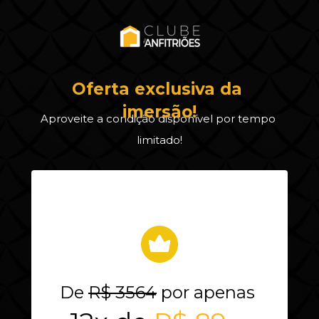
Oferta exclusiva da 
imersão!
Aproveite a condição disponível por tempo 
limitado!
De 
R$ 3564
 por apenas 